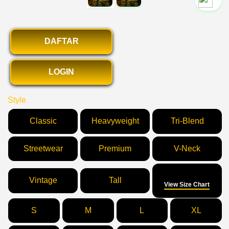
`2
DAFTAR
LOGIN
Style
Classic
Heavyweight
Tri-Blend
Streetwear
Premium
V-Neck
Size
Vintage
Tall
View Size Chart
S
M
L
XL