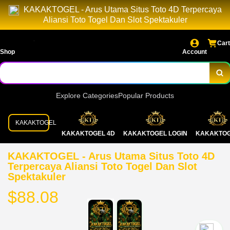
KAKAKTOGEL - Arus Utama Situs Toto 4D Terpercaya
Aliansi Toto Togel Dan Slot Spektakuler
Cart
Shop
Account
Explore Categories
Popular Products
KAKAKTOGEL
KAKAKTOGEL 4D
KAKAKTOGEL LOGIN
KAKAKTO
KAKAKTOGEL - Arus Utama Situs Toto 4D
Terpercaya Aliansi Toto Togel Dan Slot
Spektakuler
$88.08