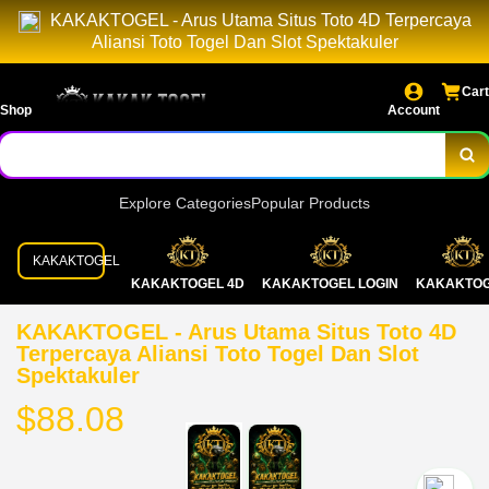
KAKAKTOGEL - Arus Utama Situs Toto 4D Terpercaya
Aliansi Toto Togel Dan Slot Spektakuler
Cart
Shop
Account
Explore Categories
Popular Products
KAKAKTOGEL
KAKAKTOGEL 4D
KAKAKTOGEL LOGIN
KAKAKTO
KAKAKTOGEL - Arus Utama Situs Toto 4D
Terpercaya Aliansi Toto Togel Dan Slot
Spektakuler
$88.08