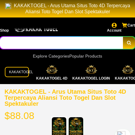
KAKAKTOGEL - Arus Utama Situs Toto 4D Terpercaya
Aliansi Toto Togel Dan Slot Spektakuler
Cart
Shop
Account
Explore Categories
Popular Products
KAKAKTOGEL
KAKAKTOGEL 4D
KAKAKTOGEL LOGIN
KAKAKTO
KAKAKTOGEL - Arus Utama Situs Toto 4D
Terpercaya Aliansi Toto Togel Dan Slot
Spektakuler
$88.08