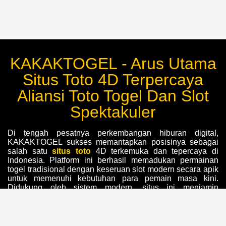
KAKAKTOGEL - Arus Utama
Situs Toto 4D Terpercaya
Aliansi Toto Togel Dan Slot
Spektakuler
Di tengah pesatnya perkembangan hiburan digital,
KAKAKTOGEL sukses memantapkan posisinya sebagai
salah satu
situs toto
4D terkemuka dan tepercaya di
Indonesia. Platform ini berhasil memadukan permainan
togel tradisional dengan keseruan slot modern secara apik
untuk memenuhi kebutuhan para pemain masa kini.
Didukung oleh sistem modern, situs ini menjamin
kelancaran jalannya permainan sekaligus menyuguhkan
performa visual yang memanjakan mata para
penggunanya.