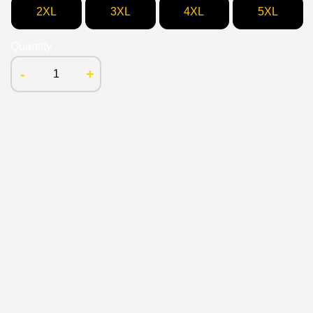
2XL
3XL
4XL
5XL
Quantity
-
+