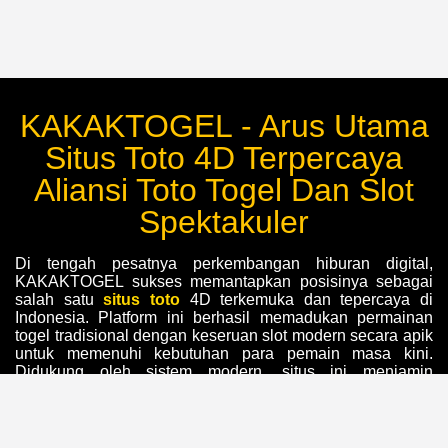
KAKAKTOGEL - Arus Utama
Situs Toto 4D Terpercaya
Aliansi Toto Togel Dan Slot
Spektakuler
Di tengah pesatnya perkembangan hiburan digital,
KAKAKTOGEL sukses memantapkan posisinya sebagai
salah satu
situs toto
4D terkemuka dan tepercaya di
Indonesia. Platform ini berhasil memadukan permainan
togel tradisional dengan keseruan slot modern secara apik
untuk memenuhi kebutuhan para pemain masa kini.
Didukung oleh sistem modern, situs ini menjamin
kelancaran jalannya permainan sekaligus menyuguhkan
performa visual yang memanjakan mata para
penggunanya.