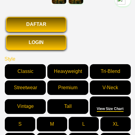
`2
DAFTAR
LOGIN
Style
Classic
Heavyweight
Tri-Blend
Streetwear
Premium
V-Neck
Size
Vintage
Tall
View Size Chart
S
M
L
XL