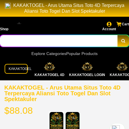
KAKAKTOGEL - Arus Utama Situs Toto 4D Terpercaya
Aliansi Toto Togel Dan Slot Spektakuler
Cart
Shop
Account
Explore Categories
Popular Products
KAKAKTOGEL
KAKAKTOGEL 4D
KAKAKTOGEL LOGIN
KAKAKTO
KAKAKTOGEL - Arus Utama Situs Toto 4D
Terpercaya Aliansi Toto Togel Dan Slot
Spektakuler
$88.08