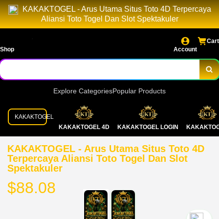
KAKAKTOGEL - Arus Utama Situs Toto 4D Terpercaya
Aliansi Toto Togel Dan Slot Spektakuler
Cart
Shop
Account
Explore Categories
Popular Products
KAKAKTOGEL
KAKAKTOGEL 4D
KAKAKTOGEL LOGIN
KAKAKTO
KAKAKTOGEL - Arus Utama Situs Toto 4D
Terpercaya Aliansi Toto Togel Dan Slot
Spektakuler
$88.08