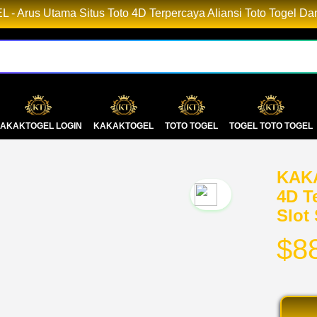
 Arus Utama Situs Toto 4D Terpercaya Aliansi Toto Togel Dan
AKAKTOGEL LOGIN
KAKAKTOGEL
TOTO TOGEL
TOGEL TOTO TOGEL
KAKA
4D T
`2
Slot
$8