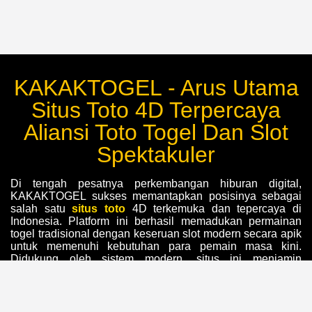
KAKAKTOGEL - Arus Utama
Situs Toto 4D Terpercaya
Aliansi Toto Togel Dan Slot
Spektakuler
Di tengah pesatnya perkembangan hiburan digital,
KAKAKTOGEL sukses memantapkan posisinya sebagai
salah satu
situs toto
4D terkemuka dan tepercaya di
Indonesia. Platform ini berhasil memadukan permainan
togel tradisional dengan keseruan slot modern secara apik
untuk memenuhi kebutuhan para pemain masa kini.
Didukung oleh sistem modern, situs ini menjamin
kelancaran jalannya permainan sekaligus menyuguhkan
performa visual yang memanjakan mata para
penggunanya.