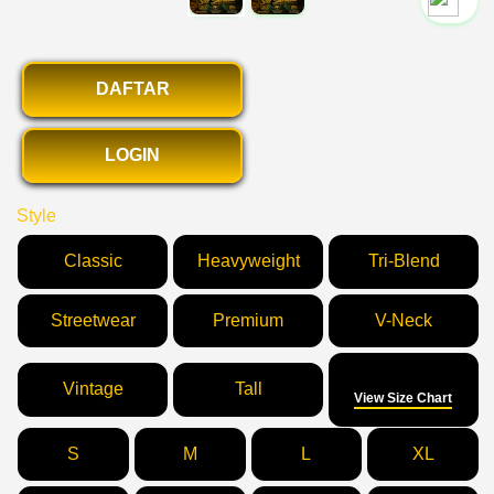
`2
DAFTAR
LOGIN
Style
Classic
Heavyweight
Tri-Blend
Streetwear
Premium
V-Neck
Size
Vintage
Tall
View Size Chart
S
M
L
XL