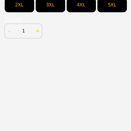
2XL
3XL
4XL
5XL
Quantity
-
+