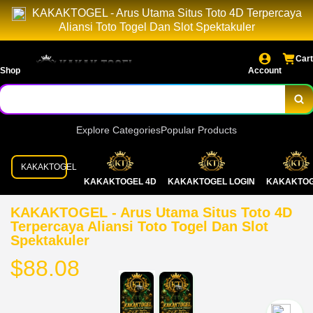
KAKAKTOGEL - Arus Utama Situs Toto 4D Terpercaya
Aliansi Toto Togel Dan Slot Spektakuler
Cart
Shop
Account
Explore Categories
Popular Products
KAKAKTOGEL
KAKAKTOGEL 4D
KAKAKTOGEL LOGIN
KAKAKTO
KAKAKTOGEL - Arus Utama Situs Toto 4D
Terpercaya Aliansi Toto Togel Dan Slot
Spektakuler
$88.08