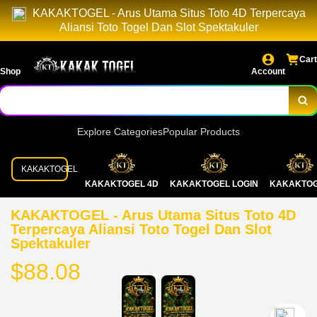
KAKAKTOGEL - Arus Utama Situs Toto 4D Terpercaya
Aliansi Toto Togel Dan Slot Spektakuler
Cart
Shop
Account
Explore Categories
Popular Products
KAKAKTOGEL
KAKAKTOGEL 4D
KAKAKTOGEL LOGIN
KAKAKTO
KAKAKTOGEL - Arus Utama Situs Toto 4D
Terpercaya Aliansi Toto Togel Dan Slot
Spektakuler
$88.08