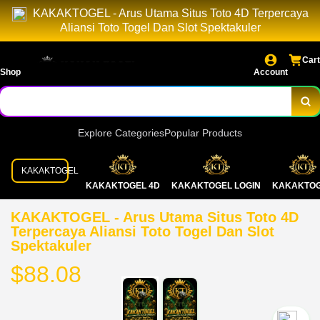
KAKAKTOGEL - Arus Utama Situs Toto 4D Terpercaya
Aliansi Toto Togel Dan Slot Spektakuler
Cart
Shop
Account
Explore Categories
Popular Products
KAKAKTOGEL
KAKAKTOGEL 4D
KAKAKTOGEL LOGIN
KAKAKTO
KAKAKTOGEL - Arus Utama Situs Toto 4D
Terpercaya Aliansi Toto Togel Dan Slot
Spektakuler
$88.08