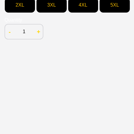
2XL
3XL
4XL
5XL
Quantity
-
+