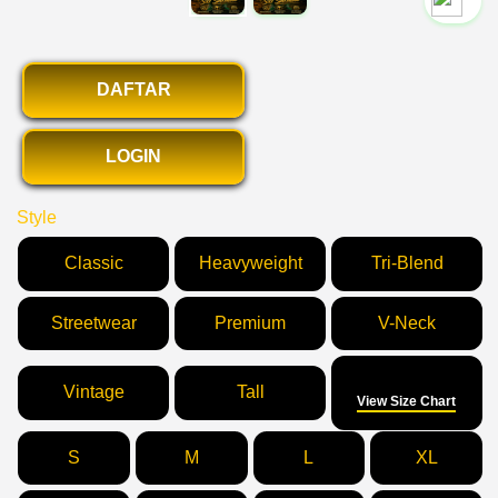
`2
DAFTAR
LOGIN
Style
Classic
Heavyweight
Tri-Blend
Streetwear
Premium
V-Neck
Size
Vintage
Tall
View Size Chart
S
M
L
XL