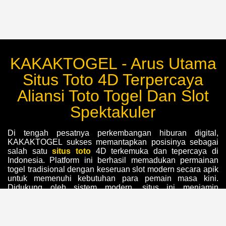
KAKAKTOGEL - Arus Utama
Situs Toto 4D Terpercaya
Aliansi Toto Togel Dan Slot
Spektakuler
Di tengah pesatnya perkembangan hiburan digital,
KAKAKTOGEL sukses memantapkan posisinya sebagai
salah satu
situs toto
4D terkemuka dan tepercaya di
Indonesia. Platform ini berhasil memadukan permainan
togel tradisional dengan keseruan slot modern secara apik
untuk memenuhi kebutuhan para pemain masa kini.
Didukung oleh sistem modern, situs ini menjamin
kelancaran jalannya permainan sekaligus menyuguhkan
performa visual yang memanjakan mata para
penggunanya.