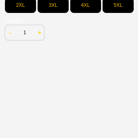
2XL
3XL
4XL
5XL
Quantity
-
+