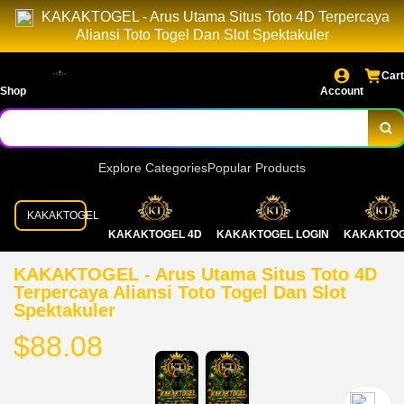
KAKAKTOGEL - Arus Utama Situs Toto 4D Terpercaya
Aliansi Toto Togel Dan Slot Spektakuler
Cart
Shop
Account
Explore Categories
Popular Products
KAKAKTOGEL
KAKAKTOGEL 4D
KAKAKTOGEL LOGIN
KAKAKTO
KAKAKTOGEL - Arus Utama Situs Toto 4D
Terpercaya Aliansi Toto Togel Dan Slot
Spektakuler
$88.08