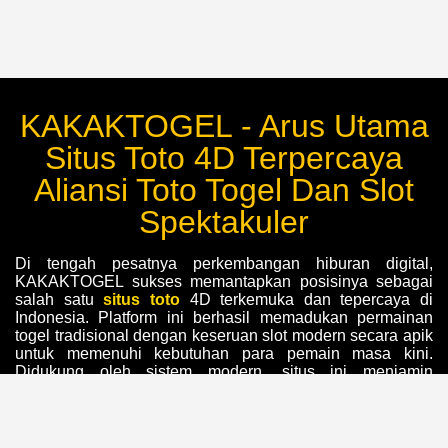
KAKAKTOGEL - Arus Utama
Situs Toto 4D Terpercaya
Aliansi Toto Togel Dan Slot
Spektakuler
Di tengah pesatnya perkembangan hiburan digital,
KAKAKTOGEL sukses memantapkan posisinya sebagai
salah satu
situs toto
4D terkemuka dan tepercaya di
Indonesia. Platform ini berhasil memadukan permainan
togel tradisional dengan keseruan slot modern secara apik
untuk memenuhi kebutuhan para pemain masa kini.
Didukung oleh sistem modern, situs ini menjamin
kelancaran jalannya permainan sekaligus menyuguhkan
performa visual yang memanjakan mata para
penggunanya.