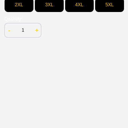
2XL
3XL
4XL
5XL
Quantity
-
+