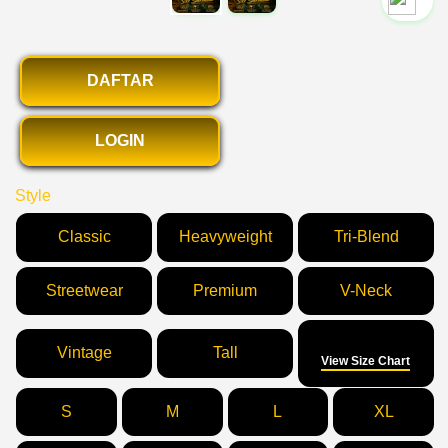
`2
DAFTAR
LOGIN
Style
Classic
Heavyweight
Tri-Blend
Streetwear
Premium
V-Neck
Size
Vintage
Tall
View Size Chart
S
M
L
XL