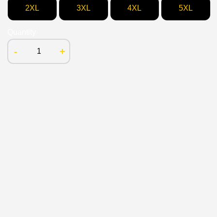
2XL
3XL
4XL
5XL
Quantity
-
+