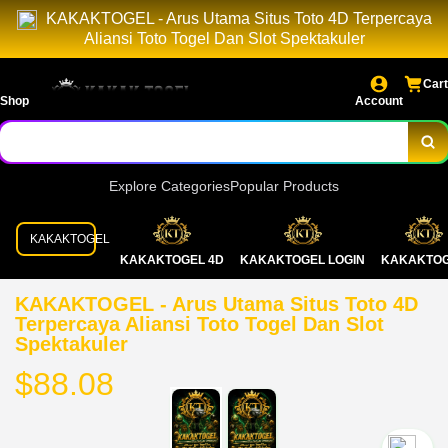
KAKAKTOGEL - Arus Utama Situs Toto 4D Terpercaya
Aliansi Toto Togel Dan Slot Spektakuler
Cart
Shop
Account
Explore Categories
Popular Products
KAKAKTOGEL
KAKAKTOGEL 4D
KAKAKTOGEL LOGIN
KAKAKTO
KAKAKTOGEL - Arus Utama Situs Toto 4D
Terpercaya Aliansi Toto Togel Dan Slot
Spektakuler
$88.08