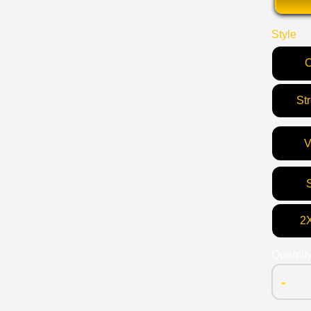
Style
C
St
V
2
Quantit
-