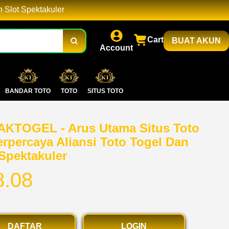
 Slot Spektakuler
Cart
BUAT AKUN
Account
BANDAR TOTO
TOTO
SITUS TOTO
KTOGEL - Arus Utama Situs Toto
erpercaya Aliansi Toto Togel Dan
 Spektakuler
8.08
DAFTAR
LOGIN