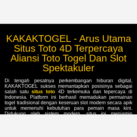
KAKAKTOGEL - Arus Utama
Situs Toto 4D Terpercaya
Aliansi Toto Togel Dan Slot
Spektakuler
Di tengah pesatnya perkembangan hiburan digital,
KAKAKTOGEL sukses memantapkan posisinya sebagai
salah satu
situs toto
4D terkemuka dan tepercaya di
Indonesia. Platform ini berhasil memadukan permainan
togel tradisional dengan keseruan slot modern secara apik
untuk memenuhi kebutuhan para pemain masa kini.
Didukung oleh sistem modern, situs ini menjamin
kelancaran jalannya permainan sekaligus menyuguhkan
performa visual yang memanjakan mata para
penggunanya.