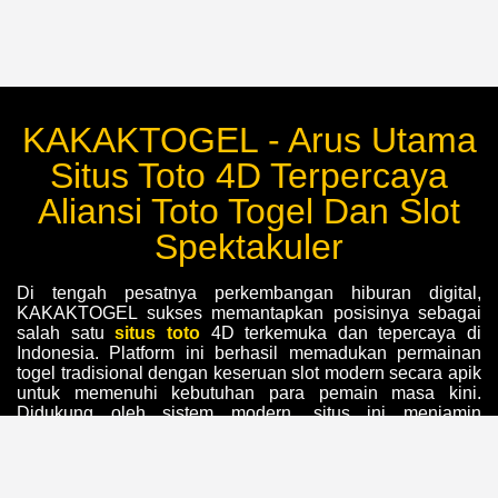
KAKAKTOGEL - Arus Utama
Situs Toto 4D Terpercaya
Aliansi Toto Togel Dan Slot
Spektakuler
Di tengah pesatnya perkembangan hiburan digital,
KAKAKTOGEL sukses memantapkan posisinya sebagai
salah satu
situs toto
4D terkemuka dan tepercaya di
Indonesia. Platform ini berhasil memadukan permainan
togel tradisional dengan keseruan slot modern secara apik
untuk memenuhi kebutuhan para pemain masa kini.
Didukung oleh sistem modern, situs ini menjamin
kelancaran jalannya permainan sekaligus menyuguhkan
performa visual yang memanjakan mata para
penggunanya.