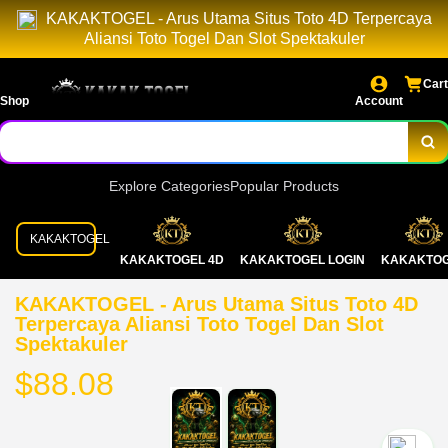
KAKAKTOGEL - Arus Utama Situs Toto 4D Terpercaya
Aliansi Toto Togel Dan Slot Spektakuler
Cart
Shop
Account
Explore Categories
Popular Products
KAKAKTOGEL
KAKAKTOGEL 4D
KAKAKTOGEL LOGIN
KAKAKTO
KAKAKTOGEL - Arus Utama Situs Toto 4D
Terpercaya Aliansi Toto Togel Dan Slot
Spektakuler
$88.08