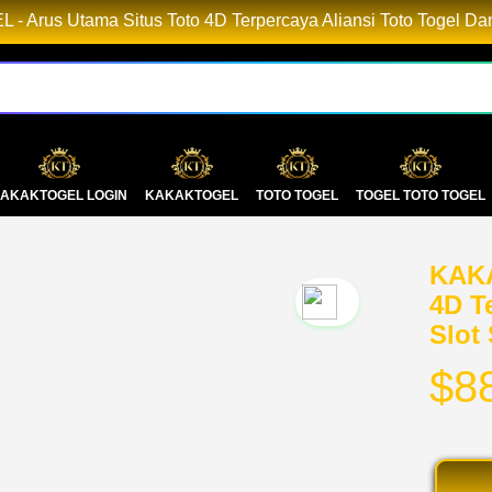
 Arus Utama Situs Toto 4D Terpercaya Aliansi Toto Togel Dan
AKAKTOGEL LOGIN
KAKAKTOGEL
TOTO TOGEL
TOGEL TOTO TOGEL
KAKA
4D T
`2
Slot
$8