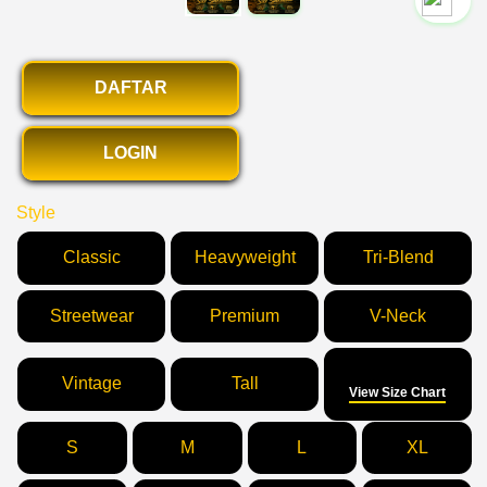
`2
DAFTAR
LOGIN
Style
Classic
Heavyweight
Tri-Blend
Streetwear
Premium
V-Neck
Size
Vintage
Tall
View Size Chart
S
M
L
XL