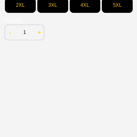
2XL
3XL
4XL
5XL
Quantity
-
+