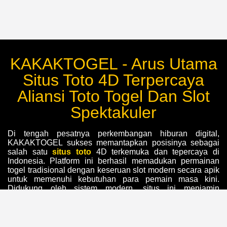
KAKAKTOGEL - Arus Utama
Situs Toto 4D Terpercaya
Aliansi Toto Togel Dan Slot
Spektakuler
Di tengah pesatnya perkembangan hiburan digital,
KAKAKTOGEL sukses memantapkan posisinya sebagai
salah satu
situs toto
4D terkemuka dan tepercaya di
Indonesia. Platform ini berhasil memadukan permainan
togel tradisional dengan keseruan slot modern secara apik
untuk memenuhi kebutuhan para pemain masa kini.
Didukung oleh sistem modern, situs ini menjamin
kelancaran jalannya permainan sekaligus menyuguhkan
performa visual yang memanjakan mata para
penggunanya.