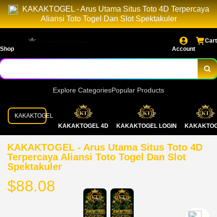
KAKAKTOGEL - Arus Utama Situs Toto 4D Terpercaya
Aliansi Toto Togel Dan Slot Spektakuler
Cart
Shop
Account
Explore Categories
Popular Products
KAKAKTOGEL
KAKAKTOGEL 4D
KAKAKTOGEL LOGIN
KAKAKTO
KAKAKTOGEL - Arus Utama Situs Toto 4D
Terpercaya Aliansi Toto Togel Dan Slot
Spektakuler
$88.08