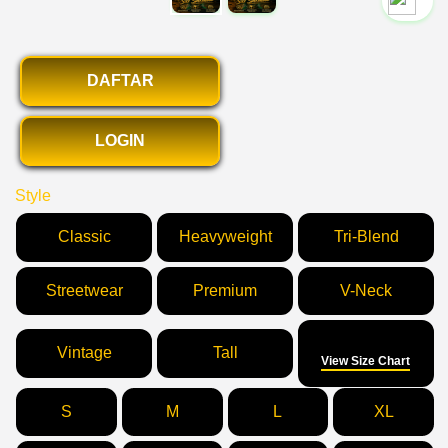
`2
DAFTAR
LOGIN
Style
Classic
Heavyweight
Tri-Blend
Streetwear
Premium
V-Neck
Size
Vintage
Tall
View Size Chart
S
M
L
XL