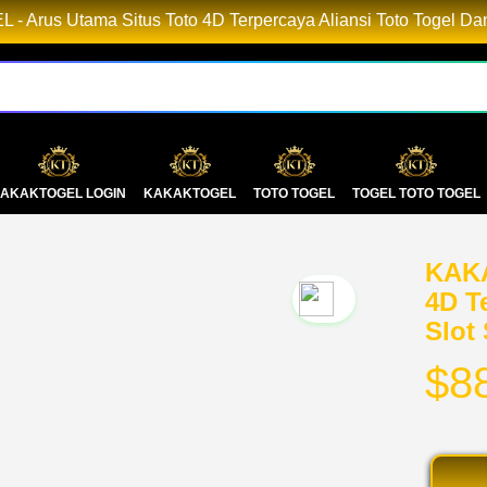
 Arus Utama Situs Toto 4D Terpercaya Aliansi Toto Togel Dan
AKAKTOGEL LOGIN
KAKAKTOGEL
TOTO TOGEL
TOGEL TOTO TOGEL
KAKA
4D T
`2
Slot
$8