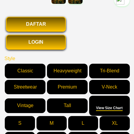
`2
DAFTAR
LOGIN
Style
Classic
Heavyweight
Tri-Blend
Streetwear
Premium
V-Neck
Size
Vintage
Tall
View Size Chart
S
M
L
XL