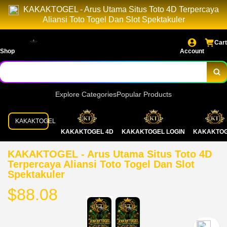
KAKAKTOGEL - Arus Utama Situs Toto 4D Terpercaya
Aliansi Toto Togel Dan Slot Spektakuler
Cart
Shop
Account
Explore Categories
Popular Products
KAKAKTOGEL
KAKAKTOGEL 4D
KAKAKTOGEL LOGIN
KAKAKTO
KAKAKTOGEL - Arus Utama Situs Toto 4D
Terpercaya Aliansi Toto Togel Dan Slot
Spektakuler
$88.08