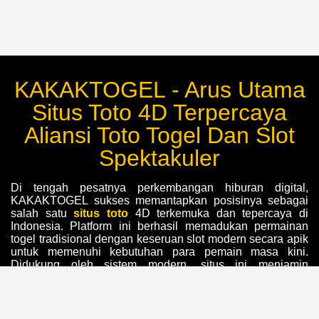
KAKAKTOGEL - Arus Utama
Situs Toto 4D Terpercaya
Aliansi Toto Togel Dan Slot
Spektakuler
Di tengah pesatnya perkembangan hiburan digital,
KAKAKTOGEL sukses memantapkan posisinya sebagai
salah satu
situs toto
4D terkemuka dan tepercaya di
Indonesia. Platform ini berhasil memadukan permainan
togel tradisional dengan keseruan slot modern secara apik
untuk memenuhi kebutuhan para pemain masa kini.
Didukung oleh sistem modern, situs ini menjamin
kelancaran jalannya permainan sekaligus menyuguhkan
performa visual yang memanjakan mata para
penggunanya.