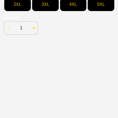
2XL
3XL
4XL
5XL
Quantity
-
+