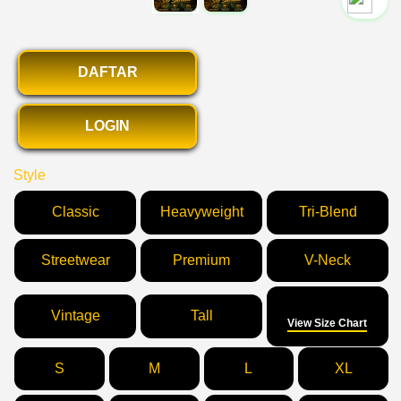
`2
DAFTAR
LOGIN
Style
Classic
Heavyweight
Tri-Blend
Streetwear
Premium
V-Neck
Size
Vintage
Tall
View Size Chart
S
M
L
XL