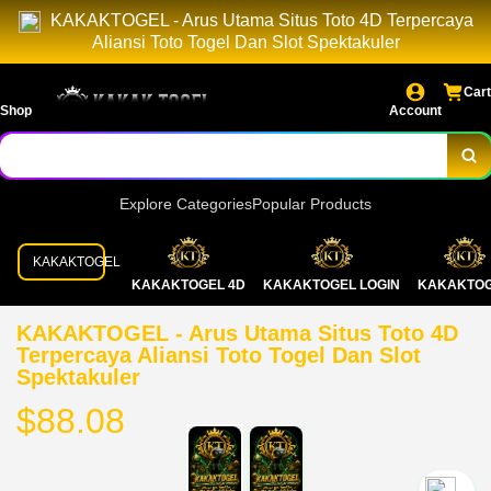
KAKAKTOGEL - Arus Utama Situs Toto 4D Terpercaya
Aliansi Toto Togel Dan Slot Spektakuler
Cart
Shop
Account
Explore Categories
Popular Products
KAKAKTOGEL
KAKAKTOGEL 4D
KAKAKTOGEL LOGIN
KAKAKTO
KAKAKTOGEL - Arus Utama Situs Toto 4D
Terpercaya Aliansi Toto Togel Dan Slot
Spektakuler
$88.08