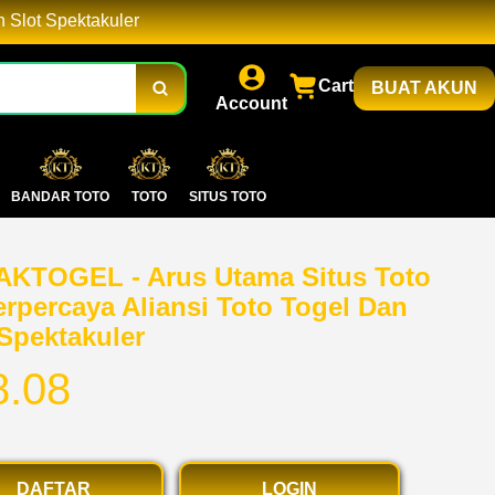
 Slot Spektakuler
Cart
BUAT AKUN
Account
BANDAR TOTO
TOTO
SITUS TOTO
KTOGEL - Arus Utama Situs Toto
erpercaya Aliansi Toto Togel Dan
 Spektakuler
8.08
DAFTAR
LOGIN