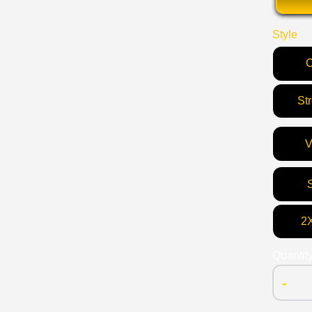
Style
C
St
V
2
Quantit
-