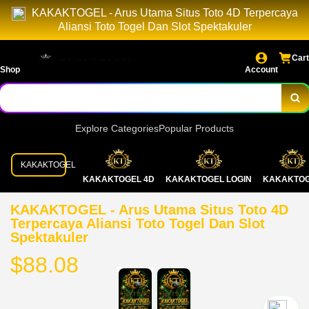
KAKAKTOGEL - Arus Utama Situs Toto 4D Terpercaya
Aliansi Toto Togel Dan Slot Spektakuler
Cart
Shop
Account
Explore Categories
Popular Products
KAKAKTOGEL
KAKAKTOGEL 4D
KAKAKTOGEL LOGIN
KAKAKTO
KAKAKTOGEL - Arus Utama Situs Toto 4D
Terpercaya Aliansi Toto Togel Dan Slot
Spektakuler
$88.08