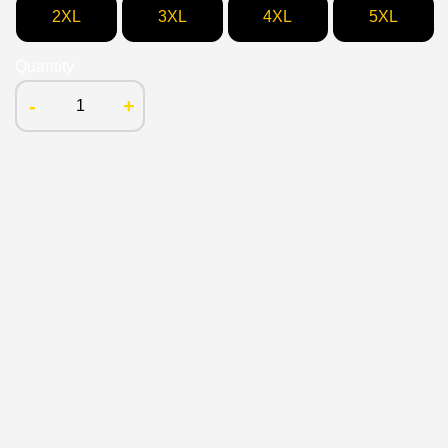
2XL
3XL
4XL
5XL
Quantity
-
+