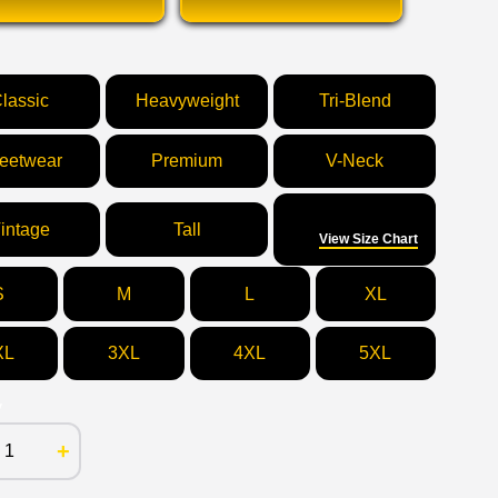
lassic
Heavyweight
Tri-Blend
reetwear
Premium
V-Neck
Size
intage
Tall
View Size Chart
S
M
L
XL
XL
3XL
4XL
5XL
y
+