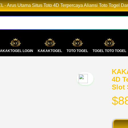
 Arus Utama Situs Toto 4D Terpercaya Aliansi Toto Togel Dan
AKAKTOGEL LOGIN
KAKAKTOGEL
TOTO TOGEL
TOGEL TOTO TOGEL
KAKA
4D T
`2
Slot
$8