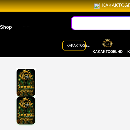
KAKAKTOGEL -
Shop
KAKAKTOGEL
KAKAKTOGEL 4D
K