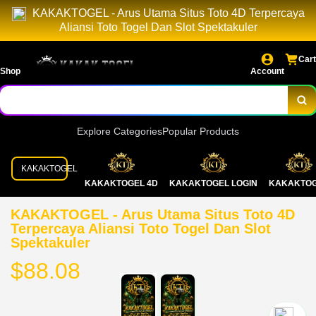
KAKAKTOGEL - Arus Utama Situs Toto 4D Terpercaya
Aliansi Toto Togel Dan Slot Spektakuler
Cart
Shop
Account
Explore Categories
Popular Products
KAKAKTOGEL
KAKAKTOGEL 4D
KAKAKTOGEL LOGIN
KAKAKTO
KAKAKTOGEL - Arus Utama Situs Toto 4D
Terpercaya Aliansi Toto Togel Dan Slot
Spektakuler
$88.08