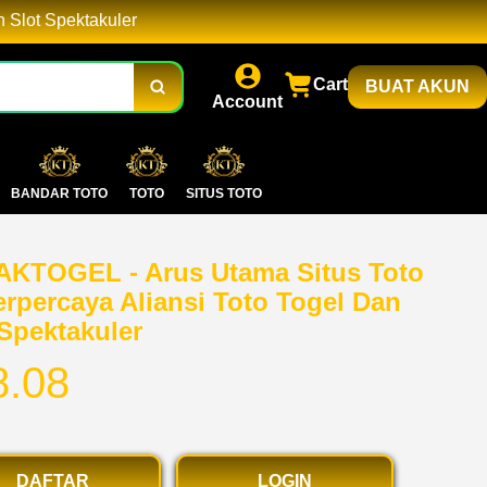
 Slot Spektakuler
Cart
BUAT AKUN
Account
BANDAR TOTO
TOTO
SITUS TOTO
KTOGEL - Arus Utama Situs Toto
erpercaya Aliansi Toto Togel Dan
 Spektakuler
8.08
DAFTAR
LOGIN