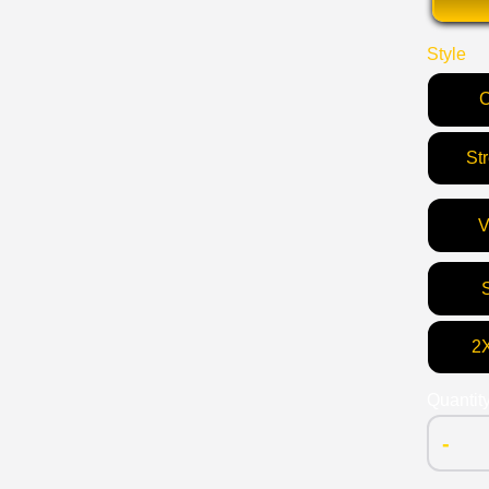
Style
C
St
V
2
Quantit
-