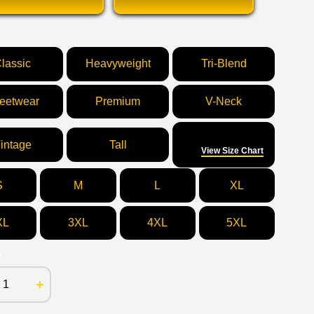
lassic
Heavyweight
Tri-Blend
reetwear
Premium
V-Neck
Size
intage
Tall
View Size Chart
S
M
L
XL
XL
3XL
4XL
5XL
y
+