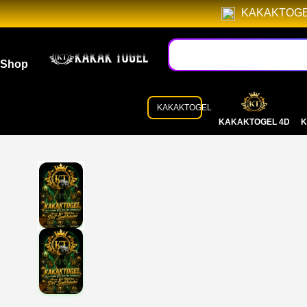
KAKAKTOGEL -
Shop
KAKAKTOGEL
KAKAKTOGEL 4D
K