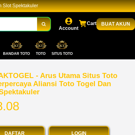
 Slot Spektakuler
Cart
BUAT AKUN
Account
BANDAR TOTO
TOTO
SITUS TOTO
KTOGEL - Arus Utama Situs Toto
erpercaya Aliansi Toto Togel Dan
 Spektakuler
8.08
DAFTAR
LOGIN