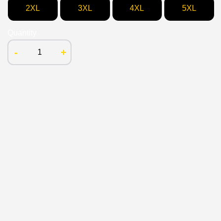
2XL
3XL
4XL
5XL
Quantity
-
+