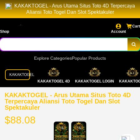
KAKAKTOGEL - Arus Utama Situs Toto 4D Terpercaya
Aliansi Toto Togel Dan Slot Spektakuler
Cart
Shop
Account
Explore Categories
Popular Products
KAKAKTOGEL
KAKAKTOGEL 4D
KAKAKTOGEL LOGIN
KAKAKTO
KAKAKTOGEL - Arus Utama Situs Toto 4D
Terpercaya Aliansi Toto Togel Dan Slot
Spektakuler
$88.08