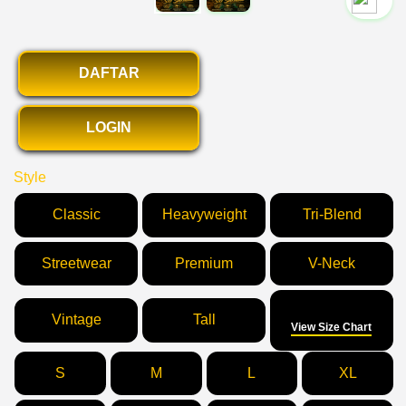
`2
DAFTAR
LOGIN
Style
Classic
Heavyweight
Tri-Blend
Streetwear
Premium
V-Neck
Size
Vintage
Tall
View Size Chart
S
M
L
XL