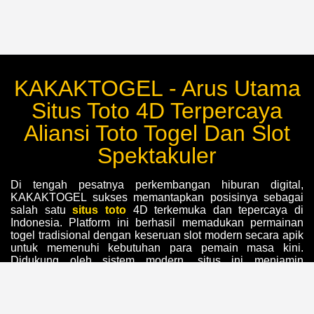
KAKAKTOGEL - Arus Utama
Situs Toto 4D Terpercaya
Aliansi Toto Togel Dan Slot
Spektakuler
Di tengah pesatnya perkembangan hiburan digital,
KAKAKTOGEL sukses memantapkan posisinya sebagai
salah satu
situs toto
4D terkemuka dan tepercaya di
Indonesia. Platform ini berhasil memadukan permainan
togel tradisional dengan keseruan slot modern secara apik
untuk memenuhi kebutuhan para pemain masa kini.
Didukung oleh sistem modern, situs ini menjamin
kelancaran jalannya permainan sekaligus menyuguhkan
performa visual yang memanjakan mata para
penggunanya.