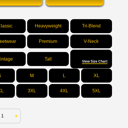
lassic
Heavyweight
Tri-Blend
reetwear
Premium
V-Neck
Size
intage
Tall
View Size Chart
S
M
L
XL
XL
3XL
4XL
5XL
y
+