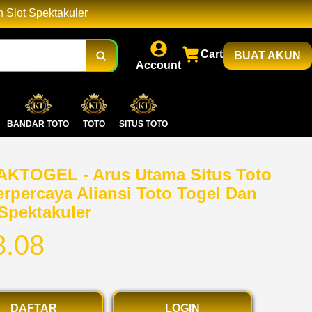
 Slot Spektakuler
Cart
BUAT AKUN
Account
BANDAR TOTO
TOTO
SITUS TOTO
KTOGEL - Arus Utama Situs Toto
erpercaya Aliansi Toto Togel Dan
 Spektakuler
8.08
DAFTAR
LOGIN