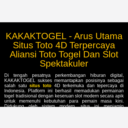
KAKAKTOGEL - Arus Utama
Situs Toto 4D Terpercaya
Aliansi Toto Togel Dan Slot
Spektakuler
Di tengah pesatnya perkembangan hiburan digital,
KAKAKTOGEL sukses memantapkan posisinya sebagai
salah satu
situs toto
4D terkemuka dan tepercaya di
Indonesia. Platform ini berhasil memadukan permainan
togel tradisional dengan keseruan slot modern secara apik
untuk memenuhi kebutuhan para pemain masa kini.
Didukung oleh sistem modern, situs ini menjamin
kelancaran jalannya permainan sekaligus menyuguhkan
performa visual yang memanjakan mata para
penggunanya.