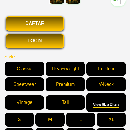
`2
DAFTAR
LOGIN
Style
Classic
Heavyweight
Tri-Blend
Streetwear
Premium
V-Neck
Size
Vintage
Tall
View Size Chart
S
M
L
XL