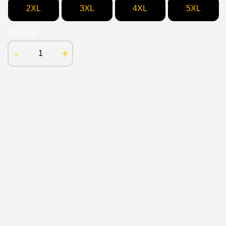
2XL
3XL
4XL
5XL
Quantity
-
+