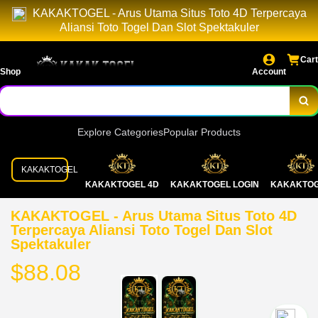
KAKAKTOGEL - Arus Utama Situs Toto 4D Terpercaya
Aliansi Toto Togel Dan Slot Spektakuler
Cart
Shop
Account
Explore Categories
Popular Products
KAKAKTOGEL
KAKAKTOGEL 4D
KAKAKTOGEL LOGIN
KAKAKTO
KAKAKTOGEL - Arus Utama Situs Toto 4D
Terpercaya Aliansi Toto Togel Dan Slot
Spektakuler
$88.08