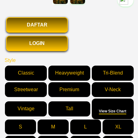
`2
DAFTAR
LOGIN
Style
Classic
Heavyweight
Tri-Blend
Streetwear
Premium
V-Neck
Size
Vintage
Tall
View Size Chart
S
M
L
XL