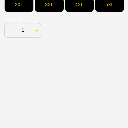
2XL
3XL
4XL
5XL
Quantity
-
+