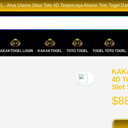
 Arus Utama Situs Toto 4D Terpercaya Aliansi Toto Togel Dan
AKAKTOGEL LOGIN
KAKAKTOGEL
TOTO TOGEL
TOGEL TOTO TOGEL
KAKA
4D T
`2
Slot
$8