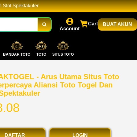
 Slot Spektakuler
Cart
BUAT AKUN
Account
BANDAR TOTO
TOTO
SITUS TOTO
KTOGEL - Arus Utama Situs Toto
erpercaya Aliansi Toto Togel Dan
 Spektakuler
8.08
DAFTAR
LOGIN