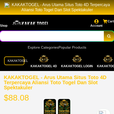
KAKAKTOGEL - Arus Utama Situs Toto 4D Terpercaya
Aliansi Toto Togel Dan Slot Spektakuler
Cart
Shop
Account
Explore Categories
Popular Products
KAKAKTOGEL
KAKAKTOGEL 4D
KAKAKTOGEL LOGIN
KAKAKTO
KAKAKTOGEL - Arus Utama Situs Toto 4D
Terpercaya Aliansi Toto Togel Dan Slot
Spektakuler
$88.08