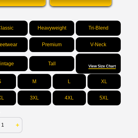
lassic
Heavyweight
Tri-Blend
reetwear
Premium
V-Neck
Size
intage
Tall
View Size Chart
S
M
L
XL
XL
3XL
4XL
5XL
y
+