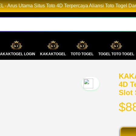
 Arus Utama Situs Toto 4D Terpercaya Aliansi Toto Togel Dan
AKAKTOGEL LOGIN
KAKAKTOGEL
TOTO TOGEL
TOGEL TOTO TOGEL
KAKA
4D T
`2
Slot
$8