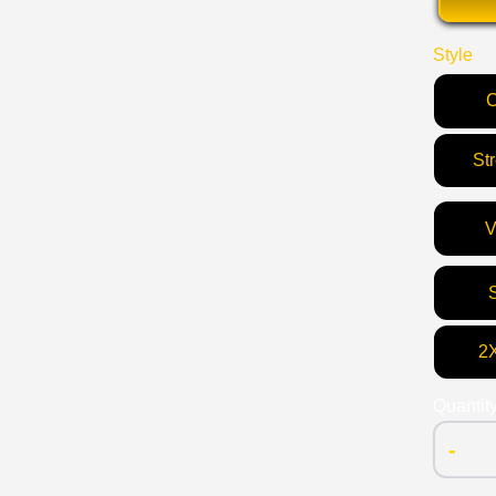
Style
C
St
V
2
Quantit
-