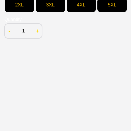
2XL
3XL
4XL
5XL
Quantity
-
+