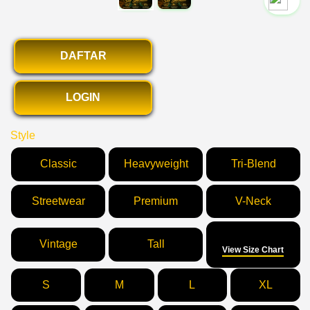
`2
DAFTAR
LOGIN
Style
Classic
Heavyweight
Tri-Blend
Streetwear
Premium
V-Neck
Size
Vintage
Tall
View Size Chart
S
M
L
XL