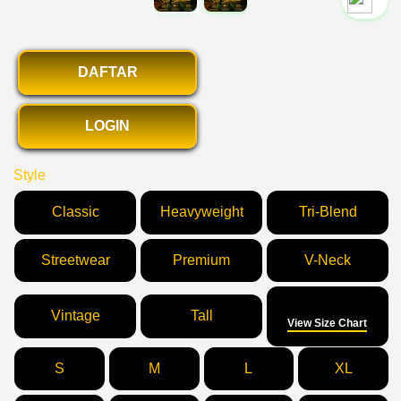
`2
DAFTAR
LOGIN
Style
Classic
Heavyweight
Tri-Blend
Streetwear
Premium
V-Neck
Size
Vintage
Tall
View Size Chart
S
M
L
XL