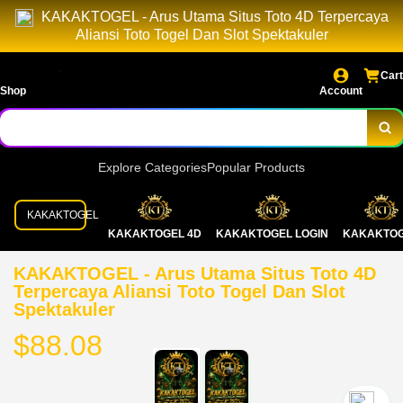
KAKAKTOGEL - Arus Utama Situs Toto 4D Terpercaya
Aliansi Toto Togel Dan Slot Spektakuler
Cart
Shop
Account
Explore Categories
Popular Products
KAKAKTOGEL
KAKAKTOGEL 4D
KAKAKTOGEL LOGIN
KAKAKTO
KAKAKTOGEL - Arus Utama Situs Toto 4D
Terpercaya Aliansi Toto Togel Dan Slot
Spektakuler
$88.08