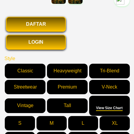
`2
DAFTAR
LOGIN
Style
Classic
Heavyweight
Tri-Blend
Streetwear
Premium
V-Neck
Size
Vintage
Tall
View Size Chart
S
M
L
XL