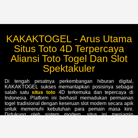
KAKAKTOGEL - Arus Utama
Situs Toto 4D Terpercaya
Aliansi Toto Togel Dan Slot
Spektakuler
Di tengah pesatnya perkembangan hiburan digital,
KAKAKTOGEL sukses memantapkan posisinya sebagai
salah satu
situs toto
4D terkemuka dan tepercaya di
Indonesia. Platform ini berhasil memadukan permainan
togel tradisional dengan keseruan slot modern secara apik
untuk memenuhi kebutuhan para pemain masa kini.
Didukung oleh sistem modern, situs ini menjamin
kelancaran jalannya permainan sekaligus menyuguhkan
performa visual yang memanjakan mata para
penggunanya.