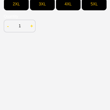
2XL
3XL
4XL
5XL
Quantity
-
+